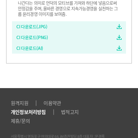
나간다는 의미로 언덕의 모티브를 가져와 하단에 넣음으로써
안정감을 주며, 올바른 경영으로 지속가능경영을 실천하는 그
룹 윤리경영 이미지를 보여줌.
CI 다운로드(JPG)
CI 다운로드(PNG)
CI 다운로드(AI)
|
원격지원
이용약관
|
개인정보처리방침
법적고지
제휴/문의
서울특별시 영등포구 여의대로 66, iM증권빌딩 8층 대표자 : 문경록