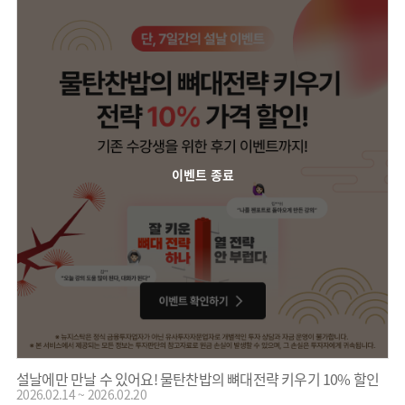
이벤트 종료
설날에만 만날 수 있어요! 물탄찬밥의 뼈대전략 키우기 10% 할인
2026.02.14 ~ 2026.02.20