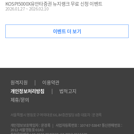
KOSPI5000X유안타증권 뉴지랭크 무료 신청 이벤트
2026.01.27 ~ 2026.02.10
이벤트 더 보기
|
원격지원
이용약관
|
개인정보처리방침
법적고지
제휴/문의
서울특별시 영등포구 여의대로 66, iM증권빌딩 8층 대표자 : 문경록
개인정보보호책임자 : 문경록 | 사업자등록번호 : 107-87-53847 통신판매번호 :
2012-서울영등포-0143