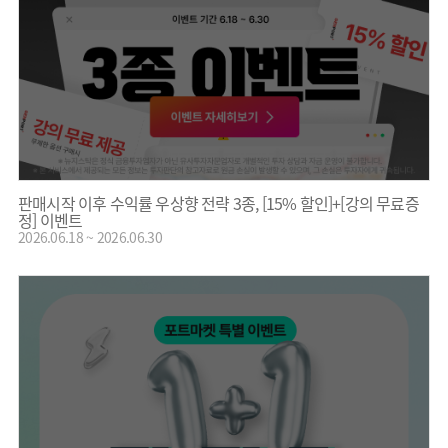
판매시작 이후 수익률 우상향 전략 3종, [15% 할인]+[강의 무료증
정] 이벤트
2026.06.18 ~ 2026.06.30