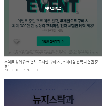
이벤트 종료
수익률 상위 유료 전략 '무제한' 구매 시, 프리미엄 전략 체험권 증
정!
2026.05.01 ~ 2026.05.31