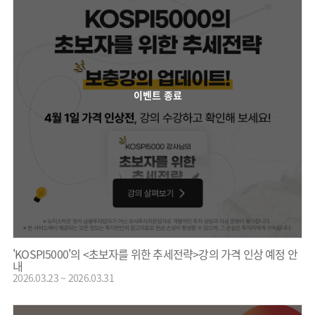
이벤트 종료
'KOSPI5000'의 <초보자를 위한 추세전략>강의 가격 인상 예정 안
내
2026.03.23 ~ 2026.03.31