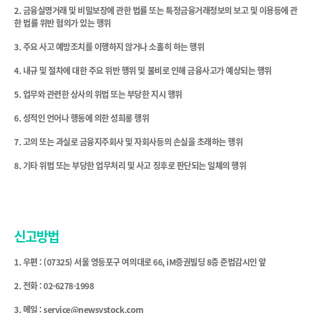
2. 금융실명거래 및 비밀보장에 관한 법률 또는 특정금융거래정보의 보고 및 이용등에 관
한 법률 위반 혐의가 있는 행위
3. 주요 사고 예방조치를 이행하지 않거나 소홀히 하는 행위
4. 내규 및 절차에 대한 주요 위반 행위 및 불비로 인해 금융사고가 예상되는 행위
5. 업무와 관련한 상사의 위법 또는 부당한 지시 행위
6. 성적인 언어나 행동에 의한 성희롱 행위
7. 고의 또는 과실로 금융지주회사 및 자회사등의 손실을 초래하는 행위
8. 기타 위법 또는 부당한 업무처리 및 사고 징후로 판단되는 일체의 행위
신고방법
1. 우편 : (07325) 서울 영등포구 여의대로 66, iM증권빌딩 8층 준법감시인 앞
2. 전화 : 02-6278-1998
3. 메일 : service@newsystock.com