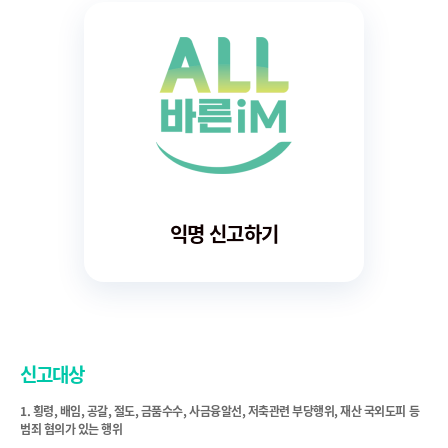
익명 신고하기
신고대상
1. 횡령, 배임, 공갈, 절도, 금품수수, 사금융알선, 저축관련 부당행위, 재산 국외도피 등
범죄 혐의가 있는 행위