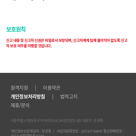
보호원칙
신고 내용 및 신고자 신원은 비밀로서 보장되며, 신고자에게 일체 불이익이 없도록 신고
자 보호 의무를 이행할 것입니다.
|
원격지원
이용약관
|
개인정보처리방침
법적고지
제휴/문의
서울특별시 영등포구 여의대로 66, iM증권빌딩 8층 대표자 : 문경록
개인정보보호책임자 : 문경록 | 사업자등록번호 : 107-87-53847 통신판매번호 :
2012-서울영등포-0143