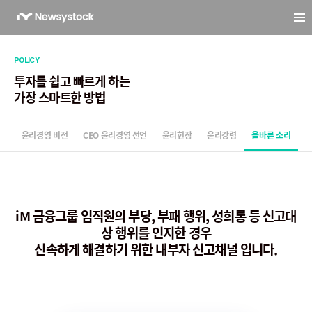
POLICY
투자를 쉽고 빠르게 하는
가장 스마트한 방법
윤리경영 비전
CEO 윤리경영 선언
윤리헌장
윤리강령
올바른 소리
iM 금융그룹 임직원의 부당, 부패 행위, 성희롱 등 신고대
상 행위를 인지한 경우
신속하게 해결하기 위한 내부자 신고채널 입니다.