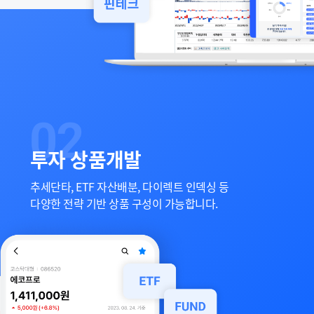
투자 상품개발
추세단타, ETF 자산배분, 다이렉트 인덱싱 등
다양한 전략 기반 상품 구성이 가능합니다.