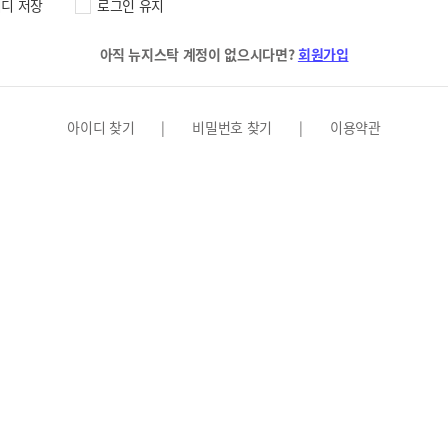
디 저장
로그인 유지
아직 뉴지스탁 계정이 없으시다면?
회원가입
아이디 찾기
|
비밀번호 찾기
|
이용약관