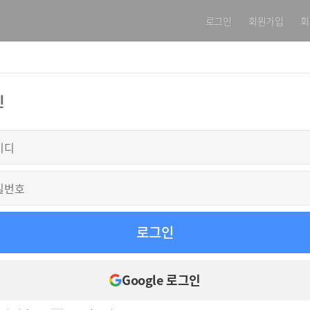
로그인
회원가입
회
인
로그인
Google 로그인