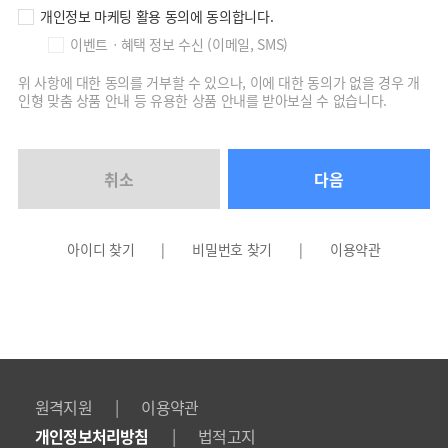
에게 제공하는 구매시 사용 가능한 할인쿠폰, 적립 포인트, 이용권 등을
제 3조 보유·이용 기간
제2조 (개인정보의 처리 및 보유 기간)
말합니다. [본 조에서 정하는 쿠폰 또는 포인트 적립에 관한 사항은 별첨
개인정보 마케팅 활용 동의에 동의합니다.
수집·이용 동의일로부터 회원 탈퇴 시 까지
① 회사는 법령에 따른 개인정보 보유ㆍ이용기간 또는 정보주체로부터 개인정
에 의하여 지급되며 회사의 정책 또는 기타 사정에 의하여 그 내용이 변경
※위 사항에 대한 동의를 거부할 수 있으나, 이에 대한 동의가 없을 경우 개인형
보를 수집 시에 동의받은 개인정보 보유ㆍ이용기간 내에서 개인정보를 처리ㆍ
이벤트ㆍ혜택 정보 수신 (이메일, SMS)
될 수 있으며, 이러한 변경사항이 있을 경우에 회사는 웹사이트에 게재하
맞춤 상품 안내 등 유용한 상품 안내를 받아보실 수 없습니다.
보유합니다.
여 안내합니다.]
② 각각의 개인정보 처리 및 보유 기간은 다음과 같습니다.
15. “서비스 이용권”이란 뉴지스탁의 특정 서비스를 이용할 수 있는 이용권
위 사항에 대한 동의를 거부할 수 있으나, 이에 대한 동의가 없을 경우 개
을 말합니다.
순번
개인정보파일의 명칭
운
인형 맞춤 상품 안내 등 유용한 상품 안내를 받아보실 수 없습니다.
② 이 약관에서 사용하는 용어의 정의에 대하여 본 조 제1항에서 정하는 것을
제외하고는 관계법령 및 서비스별 정책에서 정하는 바에 의하며, 관계법령과 서
1
회원가입 및 관리
부정 이용 방
비스별 정책에서 정하지 아니한 것은 일반적인 상관례에 의합니다.
취소
다음
제3조 (이용약관의 효력 및 변경)
전자상거래 등에서
2
전자상거래에서의 계약ㆍ청약철회
① 본 약관은 회사에서 운영하는 홈페이지
한
http://www.newsystock.com
(
이하 ‘홈페이지’)를 통하여 공지함으로
써 효력이 발생합니다.
전자상거래 등에서
3
대금결제, 서비스 등 공급 기록
② 회원 가입 시 본 약관에 동의한 회원은 동의한 때로부터 본 약관의 적용을 받
아이디 찾기
|
비밀번호 찾기
|
이용약관
한
게 되며, 약관이 개정된 경우에는 개정된 약관의 효력이 발생하는 시점부터 개
정된 약관의 적용을 받습니다.
③ 회사는 「약관의 규제에 관한 법률」, 「정보통신망이용촉진 및 정보보호
4
서비스 접속기록
통신
등에 관한 법률」 등 관련 법령에 위배하지 않는 범위에서 이 약관을 개정할 수
있습니다.
④ 회사가 본 약관을 개정하는 경우에는 적용일자 및 개정사유를 명시하여 현
행 약관과 함께 서비스의 초기화면에 그 적용일자 7일 이전부터 적용일자 전일
까지 공지하며, 이용자에게 불리한 내용 또는 중요한 내용의 개정의 경 우에는
제 3조 (개인정보의 제3자 제공)
30일 이상 전부터 사전 공지하거나 전자우편으로 통지합니다.
회사는 정보주체의 별도 동의, 법률의 특별한 규정 등 개인정보 보호법 제17조
⑤ 회원은 개정되는 약관의 전체 또는 일부 내용에 동의하지 않을 권리가 있습
에 해당하는 경우 외에는 개인정보를 제3자에게 제공하지 않습니다.
|
원격지원
이용약관
니다. 본 약관의 변경에 대하여 이의가 있는 회원은 회원탈퇴를 통해 이용계약
을 해지할 수 있습니다. 다만, 이용계약이 해지되면 로그인 후 제공되는 서비스
|
개인정보처리방침
법적고지
제 4조 (개인정보처리 위탁)
를 이용할 수 없게 됩니다.