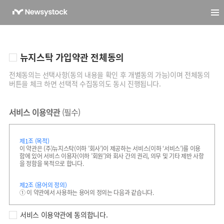
뉴지스탁 가입약관 전체동의
전체동의는 선택사항(동의 내용을 확인 후 개별동의 가능)이며 전체동의
버튼을 체크 하면 선택적 수집동의도 동시 진행됩니다.
서비스 이용약관
(필수)
제1조 (목적)
이 약관은 (주)뉴지스탁(이하 ’회사’)이 제공하는 서비스(이하 ‘서비스’)를 이용
함에 있어 서비스 이용자(이하 ’회원’)와 회사 간의 권리, 의무 및 기타 제반 사항
을 정함을 목적으로 합니다.
제2조 (용어의 정의)
① 이 약관에서 사용하는 용어의 정의는 다음과 같습니다.
1. “서비스”라 함은 회사가 개발하여 인터넷을 통하여 서비스하고 있는 서
서비스 이용약관에 동의합니다.
비스 및 기타 서비스 일체를 의미합니다.
2. “회원”이라 함은 회사가 운영하는 사이트에 접속하여 이 약관에 동의하