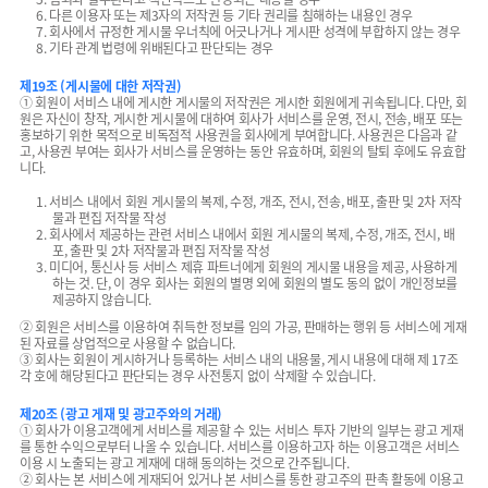
6. 다른 이용자 또는 제3자의 저작권 등 기타 권리를 침해하는 내용인 경우
7. 회사에서 규정한 게시물 우너칙에 어긋나거나 게시판 성격에 부합하지 않는 경우
8. 기타 관계 법령에 위배된다고 판단되는 경우
제19조 (게시물에 대한 저작권)
① 회원이 서비스 내에 게시한 게시물의 저작권은 게시한 회원에게 귀속됩니다. 다만, 회
원은 자신이 창작, 게시한 게시물에 대하여 회사가 서비스를 운영, 전시, 전송, 배포 또는
홍보하기 위한 목적으로 비독점적 사용권을 회사에게 부여합니다. 사용권은 다음과 같
고, 사용권 부여는 회사가 서비스를 운영하는 동안 유효하며, 회원의 탈퇴 후에도 유효합
니다.
1. 서비스 내에서 회원 게시물의 복제, 수정, 개조, 전시, 전송, 배포, 출판 및 2차 저작
물과 편집 저작물 작성
2. 회사에서 제공하는 관련 서비스 내에서 회원 게시물의 복제, 수정, 개조, 전시, 배
포, 출판 및 2차 저작물과 편집 저작물 작성
3. 미디어, 통신사 등 서비스 제휴 파트너에게 회원의 게시물 내용을 제공, 사용하게
하는 것. 단, 이 경우 회사는 회원의 별명 외에 회원의 별도 동의 없이 개인정보를
제공하지 않습니다.
② 회원은 서비스를 이용하여 취득한 정보를 임의 가공, 판매하는 행위 등 서비스에 게재
된 자료를 상업적으로 사용할 수 없습니다.
③ 회사는 회원이 게시하거나 등록하는 서비스 내의 내용물, 게시 내용에 대해 제 17조
각 호에 해당된다고 판단되는 경우 사전통지 없이 삭제할 수 있습니다.
제20조 (광고 게재 및 광고주와의 거래)
① 회사가 이용고객에게 서비스를 제공할 수 있는 서비스 투자 기반의 일부는 광고 게재
를 통한 수익으로부터 나올 수 있습니다. 서비스를 이용하고자 하는 이용고객은 서비스
이용 시 노출되는 광고 게재에 대해 동의하는 것으로 간주됩니다.
② 회사는 본 서비스에 게재되어 있거나 본 서비스를 통한 광고주의 판촉 활동에 이용고