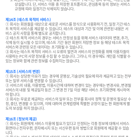
상실합니다. 단, 서비스 이용 중 저장한 포트폴리오, 관심종목 등의 정보는 서비스
규정에 따라 일정기간 삭제되지 않습니다.
제14조 (테스트 목적의 서비스)
① 회사는 회원들을 대상으로 새로운 서비스를 정식으로 사용화하기 전, 일정 기간 테스
트 목적의 서비스를 제공할 수 있습니다. 테스트 대상과 기간 및 이에 관련된 내용은 서
비스 공지 사항을 통해 별도로 공지합니다.
② 테스트 목적 서비스의 경우는 서비스 안정성 등을 위해 서비스 데이터의 변경, 추가,
삭제 등이 실시될 수 있으며, 테스트 기간 동안 회원이 저장한 정보 등 해당 테스트 목적
서비스와 관련된 모든 데이터는 초기화될 수 있습니다.
③ 회사는 테스트 목적의 서비스 시 오류의 발견과 서비스의 안정화를 위해 이용자들이
사용하는 PC의 사양 정보를 수집 할 수 있습니다. 그러나, 이 경우에도 개인을 식별할 수
있는 정보와 함께 관련 정보를 수집하지는 않습니다.
제15조 (서비스의 변경)
① 회사는 상당한 이유가 있는 경우에 운영상, 기술상의 필요에 따라 제공하고 있는 전부
또는 일부 서비스를 변경할 수 있습니다.
② 서비스의 내용, 이용방법, 이용시간에 대하여 변경이 있는 경우에는 변경사유, 변경될
서비스의 내용 및 제공일자 등은 그 변경 전 7일 이상 해당 서비스 초기화면에 게시하여
야 합니다.
③ 회사는 무료로 제공하는 서비스의 일부 또는 전부를 회사의 정책 및 운영의 필요상 수
정, 중단, 변경할 수 있으며, 이에 대하여 관계법령에 특별한 규정이 없는 한 회원에게 별
도의 보상을 하지 않습니다.
제16조 (정보의 제공)
① 회사는 회원에게 서비스 이용에 필요가 있다고 인정되는 각종 정보에 대해서 서비스
화면이나 전자우편, 문자메시지 또는 서신우편 등의 방법으로 회원에게 제공할 수 있습
니다.