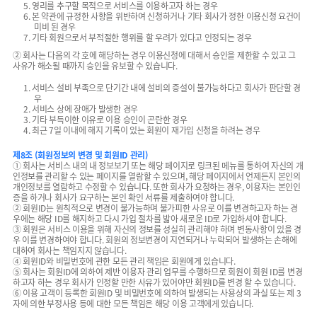
5. 영리를 추구할 목적으로 서비스를 이용하고자 하는 경우
6. 본 약관에 규정한 사항을 위반하여 신청하거나 기타 회사가 정한 이용신청 요건이
미비 된 경우
7. 기타 회원으로서 부적절한 행위를 할 우려가 있다고 인정되는 경우
② 회사는 다음의 각 호에 해당하는 경우 이용신청에 대해서 승인을 제한할 수 있고 그
사유가 해소될 때까지 승인을 유보할 수 있습니다.
1. 서비스 설비 부족으로 단기간 내에 설비의 증설이 불가능하다고 회사가 판단할 경
우
2. 서비스 상에 장애가 발생한 경우
3. 기타 부득이한 이유로 이용 승인이 곤란한 경우
4. 최근 7일 이내에 해지 기록이 있는 회원이 재가입 신청을 하려는 경우
제8조 (회원정보의 변경 및 회원ID 관리)
① 회사는 서비스 내의 내 정보보기 또는 해당 페이지로 링크된 메뉴를 통하여 자신의 개
인정보를 관리할 수 있는 페이지를 열람할 수 있으며, 해당 페이지에서 언제든지 본인의
개인정보를 열람하고 수정할 수 있습니다. 또한 회사가 요청하는 경우, 이용자는 본인인
증을 하거나 회사가 요구하는 본인 확인 서류를 제출하여야 합니다.
② 회원ID는 원칙적으로 변경이 불가능하며 불가피한 사유로 이를 변경하고자 하는 경
우에는 해당 ID를 해지하고 다시 가입 절차를 밟아 새로운 ID로 가입하셔야 합니다.
③ 회원은 서비스 이용을 위해 자신의 정보를 성실히 관리해야 하며 변동사항이 있을 경
우 이를 변경하여야 합니다. 회원의 정보변경이 지연되거나 누락되어 발생하는 손해에
대하여 회사는 책임지지 않습니다.
④ 회원ID와 비밀번호에 관한 모든 관리 책임은 회원에게 있습니다.
⑤ 회사는 회원ID에 의하여 제반 이용자 관리 업무를 수행하므로 회원이 회원 ID를 변경
하고자 하는 경우 회사가 인정할 만한 사유가 있어야만 회원ID를 변경 할 수 있습니다.
⑥ 이용 고객이 등록한 회원ID 및 비밀번호에 의하여 발생되는 사용상의 과실 또는 제 3
자에 의한 부정사용 등에 대한 모든 책임은 해당 이용 고객에게 있습니다.