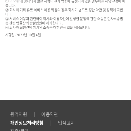
① 이 약관에 명시되지 않은 사항이 관계 법령에 규정되어 있을 경우에는 해당 규정에 따
릅니다.
② 회사의 기타 유료 서비스 이용 회원의 경우 회사가 별도로 정한 약관 및 정책에 따릅
니다.
③ 서비스 이용과 관련하여 회사와 이용자간에 발생한 분쟁에 관한 소송은 민사소송법
등 관련 법률상의 관할법원에 제기합니다.
④ 회사와 회원간에 제기된 소송은 대한민국 법을 적용합니다.
시행일: 2023년 10월 4일
|
원격지원
이용약관
|
개인정보처리방침
법적고지
제휴/문의