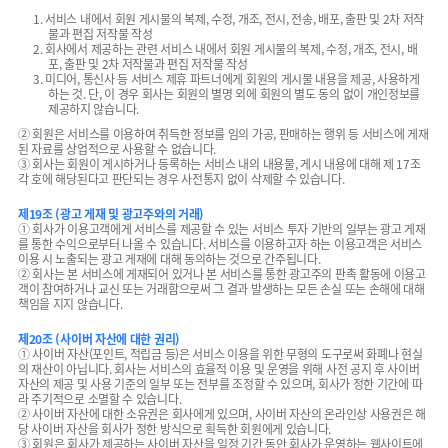
1. 서비스 내에서 회원 게시물의 복제, 수정, 개조, 전시, 전송, 배포, 출판 및 2차 저작
물과 편집 저작물 작성
2. 회사에서 제공하는 관련 서비스 내에서 회원 게시물의 복제, 수정, 개조, 전시, 배
포, 출판 및 2차 저작물과 편집 저작물 작성
3. 미디어, 통신사 등 서비스 제휴 파트너에게 회원의 게시물 내용을 제공, 사용하게
하는 것. 단, 이 경우 회사는 회원의 별명 외에 회원의 별도 동의 없이 개인정보를
제공하지 않습니다.
② 회원은 서비스를 이용하여 취득한 정보를 임의 가공, 판매하는 행위 등 서비스에 게재
된 자료를 상업적으로 사용할 수 없습니다.
③ 회사는 회원이 게시하거나 등록하는 서비스 내의 내용물, 게시 내용에 대해 제 17조
각 호에 해당된다고 판단되는 경우 사전통지 없이 삭제할 수 있습니다.
제19조 (광고 게재 및 광고주와의 거래)
① 회사가 이용고객에게 서비스를 제공할 수 있는 서비스 투자 기반의 일부는 광고 게재
를 통한 수익으로부터 나올 수 있습니다. 서비스를 이용하고자 하는 이용고객은 서비스
이용 시 노출되는 광고 게재에 대해 동의하는 것으로 간주됩니다.
② 회사는 본 서비스에 게재되어 있거나 본 서비스를 통한 광고주의 판촉 활동에 이용고
객이 참여하거나 교신 또는 거래함으로써 그 결과 발생하는 모든 손실 또는 손해에 대해
책임을 지지 않습니다.
제20조 (사이버 자산에 대한 권리)
① 사이버 자산(포인트, 적립금 등)은 서비스 이용을 위한 무형의 도구로써 화폐나 현실
의 재산이 아닙니다. 회사는 서비스의 효율적 이용 및 운영을 위해 사전 공지 후 사이버
자산의 제공 및 사용 기준의 일부 또는 전부를 조정할 수 있으며, 회사가 정한 기간에 따
라 주기적으로 소멸할 수 있습니다.
② 사이버 자산에 대한 소유권은 회사에게 있으며, 사이버 자산의 온라인상 사용권은 해
당 사이버 자산을 회사가 정한 방식으로 획득한 회원에게 있습니다.
③ 회원은 회사가 제공하는 사이버 자산을 일정 기간 동안 회사가 운영하는 웹사이트에