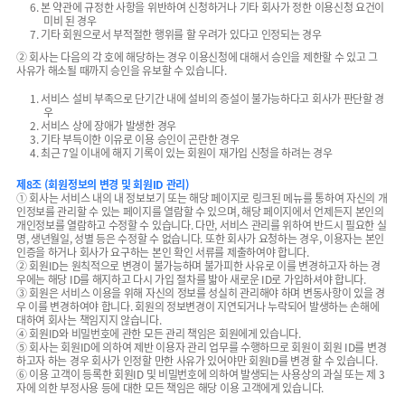
6. 본 약관에 규정한 사항을 위반하여 신청하거나 기타 회사가 정한 이용신청 요건이
미비 된 경우
7. 기타 회원으로서 부적절한 행위를 할 우려가 있다고 인정되는 경우
② 회사는 다음의 각 호에 해당하는 경우 이용신청에 대해서 승인을 제한할 수 있고 그
사유가 해소될 때까지 승인을 유보할 수 있습니다.
1. 서비스 설비 부족으로 단기간 내에 설비의 증설이 불가능하다고 회사가 판단할 경
우
2. 서비스 상에 장애가 발생한 경우
3. 기타 부득이한 이유로 이용 승인이 곤란한 경우
4. 최근 7일 이내에 해지 기록이 있는 회원이 재가입 신청을 하려는 경우
제8조 (회원정보의 변경 및 회원ID 관리)
① 회사는 서비스 내의 내 정보보기 또는 해당 페이지로 링크된 메뉴를 통하여 자신의 개
인정보를 관리할 수 있는 페이지를 열람할 수 있으며, 해당 페이지에서 언제든지 본인의
개인정보를 열람하고 수정할 수 있습니다. 다만, 서비스 관리를 위하여 반드시 필요한 실
명, 생년월일, 성별 등은 수정할 수 없습니다. 또한 회사가 요청하는 경우, 이용자는 본인
인증을 하거나 회사가 요구하는 본인 확인 서류를 제출하여야 합니다.
② 회원ID는 원칙적으로 변경이 불가능하며 불가피한 사유로 이를 변경하고자 하는 경
우에는 해당 ID를 해지하고 다시 가입 절차를 밟아 새로운 ID로 가입하셔야 합니다.
③ 회원은 서비스 이용을 위해 자신의 정보를 성실히 관리해야 하며 변동사항이 있을 경
우 이를 변경하여야 합니다. 회원의 정보변경이 지연되거나 누락되어 발생하는 손해에
대하여 회사는 책임지지 않습니다.
④ 회원ID와 비밀번호에 관한 모든 관리 책임은 회원에게 있습니다.
⑤ 회사는 회원ID에 의하여 제반 이용자 관리 업무를 수행하므로 회원이 회원 ID를 변경
하고자 하는 경우 회사가 인정할 만한 사유가 있어야만 회원ID를 변경 할 수 있습니다.
⑥ 이용 고객이 등록한 회원ID 및 비밀번호에 의하여 발생되는 사용상의 과실 또는 제 3
자에 의한 부정사용 등에 대한 모든 책임은 해당 이용 고객에게 있습니다.