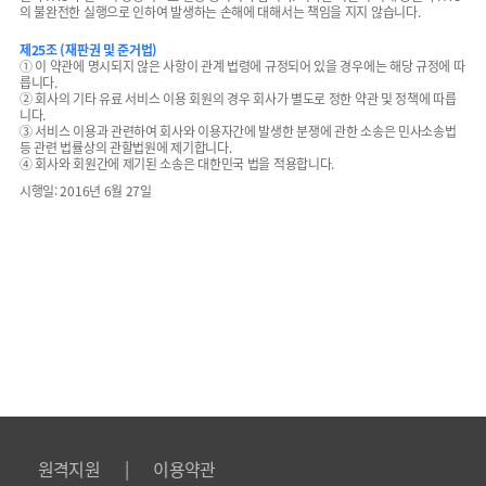
의 불완전한 실행으로 인하여 발생하는 손해에 대해서는 책임을 지지 않습니다.
제25조 (재판권 및 준거법)
① 이 약관에 명시되지 않은 사항이 관계 법령에 규정되어 있을 경우에는 해당 규정에 따
릅니다.
② 회사의 기타 유료 서비스 이용 회원의 경우 회사가 별도로 정한 약관 및 정책에 따릅
니다.
③ 서비스 이용과 관련하여 회사와 이용자간에 발생한 분쟁에 관한 소송은 민사소송법
등 관련 법률상의 관할법원에 제기합니다.
④ 회사와 회원간에 제기된 소송은 대한민국 법을 적용합니다.
시행일: 2016년 6월 27일
|
원격지원
이용약관