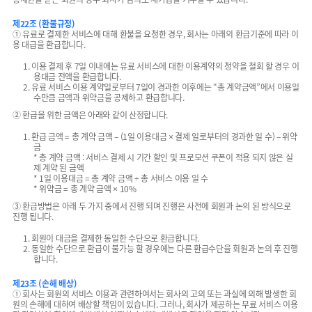
제22조 (환불규정)
① 유료로 결제한 서비스에 대해 환불을 요청한 경우, 회사는 아래의 환급기준에 따라 이
용 대급을 환급합니다.
1. 이용 결제 후 7일 이내에는 유료 서비스에 대한 이용계약의 청약을 철회 할 경우 이
용대금 전액을 환급합니다.
2. 유료 서비스 이용 계약일로부터 7일이 경과한 이후에는 “총 계약금액”에서 이용일
수만큼 금액과 위약금을 공제하고 환급합니다.
② 환급을 위한 금액은 아래와 같이 산정합니다.
1. 환급 금액 = 총 계약 금액 – (1일 이용대금 × 결제 일로부터의 경과한 일 수) – 위약
금
* 총 계약 금액 : 서비스 결제 시 기간 할인 및 프로모션 쿠폰이 적용 되지 않은 실
제 계약 된 금액
* 1일 이용대금 = 총 계약 금액 ÷ 총 서비스 이용 일 수
* 위약금 = 총 계약 금액 × 10%
③ 환급방법은 아래 두 가지 중에서 진행 되며 진행은 사전에 회원과 논의 된 방식으로
진행 됩니다.
1. 회원이 대금을 결제한 동일한 수단으로 환급합니다.
2. 동일한 수단으로 환급이 불가능 할 경우에는 다른 환급수단을 회원과 논의 후 진행
합니다.
제23조 (손해 배상)
① 회사는 회원의 서비스 이용과 관련하여서는 회사의 고의 또는 과실에 의해 발생한 회
원의 손해에 대하여 배상할 책임이 있습니다. 그러나, 회사가 제공하는 무료 서비스 이용