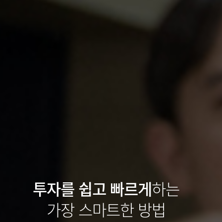
투자를 쉽고 빠르게
하는
가장 스마트한 방법