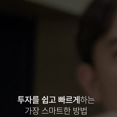
투자를 쉽고 빠르게
하는
가장 스마트한 방법